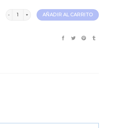
501 crop cantidad
AÑADIR AL CARRITO