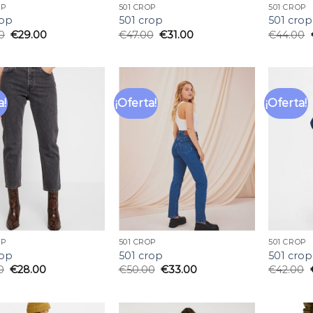
OP
501 CROP
501 CROP
rop
501 crop
501 crop
0
€
29.00
€
47.00
€
31.00
€
44.00
a!
¡Oferta!
¡Oferta!
Añadir
Añadir
a la
a la
lista
lista
de
de
deseos
deseos
OP
501 CROP
501 CROP
rop
501 crop
501 crop
0
€
28.00
€
50.00
€
33.00
€
42.00