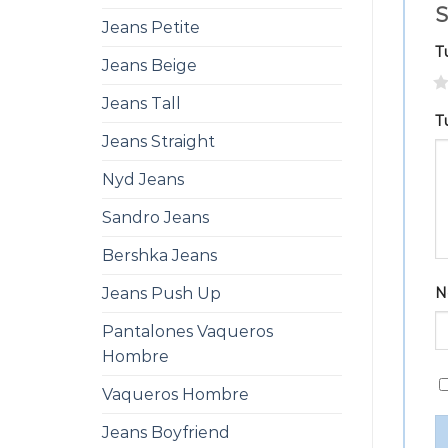
S
Jeans Petite
T
Jeans Beige
1
Jeans Tall
T
Jeans Straight
Nyd Jeans
Sandro Jeans
Bershka Jeans
Jeans Push Up
N
Pantalones Vaqueros
Hombre
Vaqueros Hombre
Jeans Boyfriend