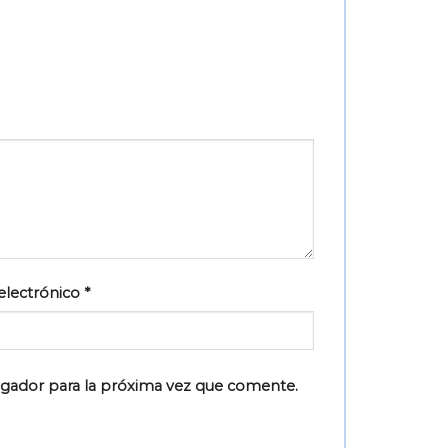
electrónico
*
egador para la próxima vez que comente.