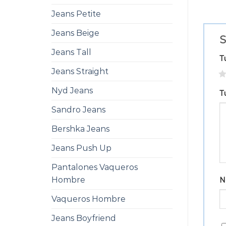
Jeans Petite
Jeans Beige
S
Jeans Tall
T
Jeans Straight
1
Nyd Jeans
T
Sandro Jeans
Bershka Jeans
Jeans Push Up
Pantalones Vaqueros
Hombre
N
Vaqueros Hombre
Jeans Boyfriend