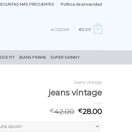
REGUNTAS MÁS FRECUENTES
Política de privacidad
0
ACCEDER
€
0.00
OSE FIT
JEANS FRAME
SUPER SKINNY
Jeans Vintage
jeans vintage
42.00
28.00
€
€