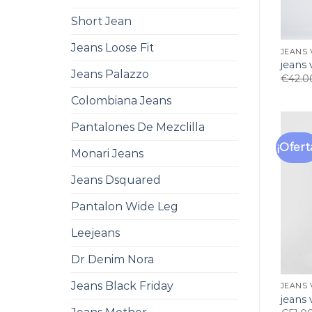
Short Jean
Jeans Loose Fit
JEANS 
jeans 
Jeans Palazzo
€
42.0
Colombiana Jeans
Pantalones De Mezclilla
¡Ofert
Monari Jeans
Jeans Dsquared
Pantalon Wide Leg
Leejeans
Dr Denim Nora
Jeans Black Friday
JEANS 
jeans 