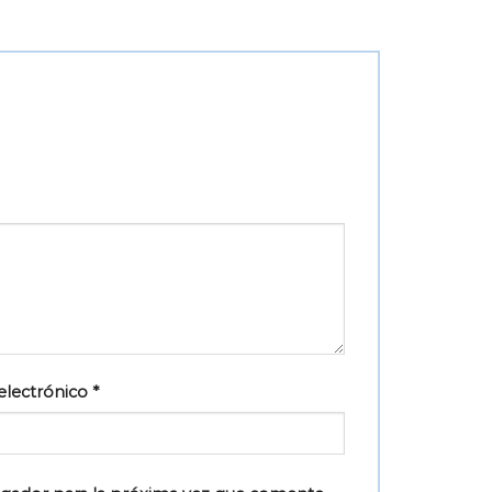
electrónico
*