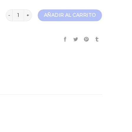
jeans vintage cantidad
AÑADIR AL CARRITO