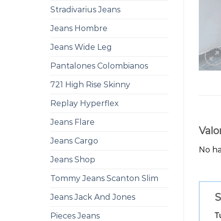
Stradivarius Jeans
Jeans Hombre
Jeans Wide Leg
Pantalones Colombianos
721 High Rise Skinny
Replay Hyperflex
Jeans Flare
Valo
Jeans Cargo
No ha
Jeans Shop
Tommy Jeans Scanton Slim
S
Jeans Jack And Jones
T
Pieces Jeans