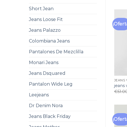
Short Jean
Jeans Loose Fit
¡Ofert
Jeans Palazzo
Colombiana Jeans
Pantalones De Mezclilla
Monari Jeans
Jeans Dsquared
JEANS 
Pantalon Wide Leg
jeans 
€
51.0
Leejeans
Dr Denim Nora
Jeans Black Friday
¡Ofert