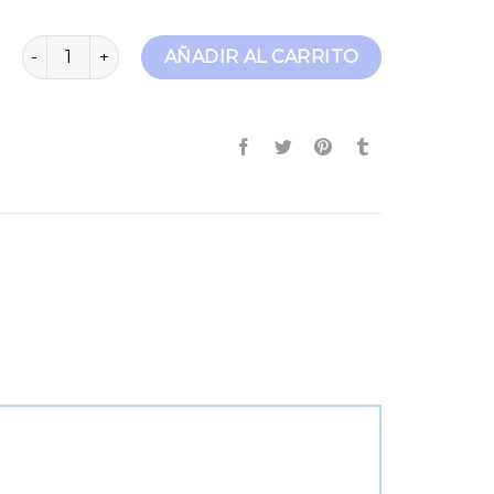
jeans vintage cantidad
AÑADIR AL CARRITO