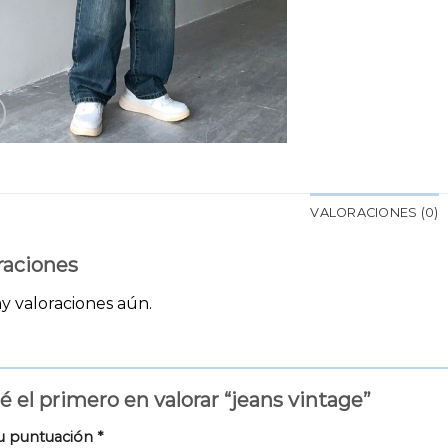
VALORACIONES (0)
raciones
y valoraciones aún.
é el primero en valorar “jeans vintage”
u puntuación
*