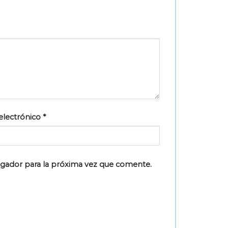
electrónico
*
egador para la próxima vez que comente.