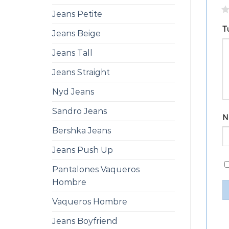
1
Jeans Petite
T
Jeans Beige
Jeans Tall
Jeans Straight
Nyd Jeans
Sandro Jeans
N
Bershka Jeans
Jeans Push Up
Pantalones Vaqueros
Hombre
Vaqueros Hombre
Jeans Boyfriend