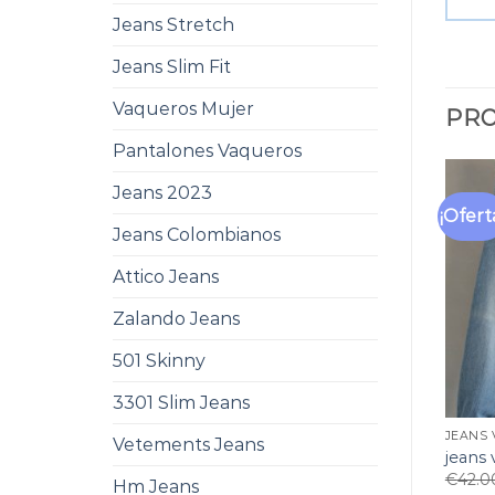
Jeans Stretch
Jeans Slim Fit
Vaqueros Mujer
PRO
Pantalones Vaqueros
Jeans 2023
¡Ofert
Jeans Colombianos
Attico Jeans
Zalando Jeans
501 Skinny
3301 Slim Jeans
JEANS 
Vetements Jeans
jeans 
€
42.0
Hm Jeans