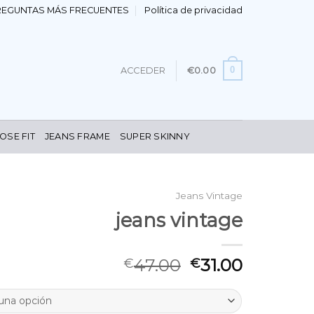
REGUNTAS MÁS FRECUENTES
Política de privacidad
0
ACCEDER
€
0.00
OSE FIT
JEANS FRAME
SUPER SKINNY
Jeans Vintage
jeans vintage
47.00
31.00
€
€