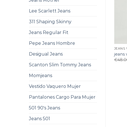
Jeans Mother
Lee Scarlett Jeans
311 Shaping Skinny
Jeans Regular Fit
Pepe Jeans Hombre
JEANS 
Desigual Jeans
jeans 
€
48.0
Scanton Slim Tommy Jeans
Momjeans
Vestido Vaquero Mujer
Pantalones Cargo Para Mujer
501 90's Jeans
Jeans 501